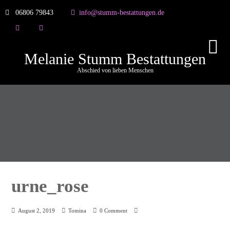
06806 79843
info@stumm-bestattungen.de
Melanie Stumm Bestattungen
Abschied von lieben Menschen
urne_rose
August 2, 2019
Tomina
0 Comment