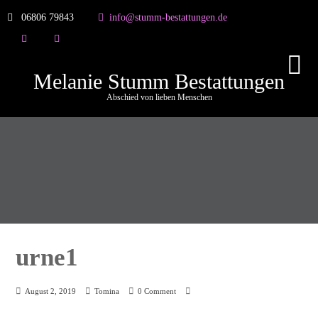
06806 79843
info@stumm-bestattungen.de
Melanie Stumm Bestattungen
Abschied von lieben Menschen
urne1
August 2, 2019
Tomina
0 Comment