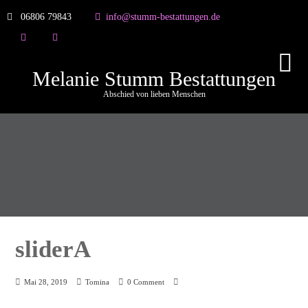
06806 79843
info@stumm-bestattungen.de
Melanie Stumm Bestattungen
Abschied von lieben Menschen
sliderA
Mai 28, 2019
Tomina
0 Comment