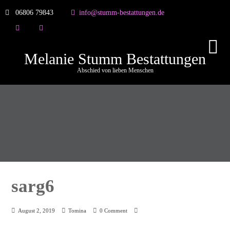
06806 79843
info@stumm-bestattungen.de
Melanie Stumm Bestattungen
Abschied von lieben Menschen
sarg6
August 2, 2019
Tomina
0 Comment