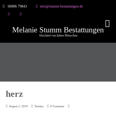
06806 79843
info@stumm-bestattungen.de
Melanie Stumm Bestattungen
Abschied von lieben Menschen
herz
August 2, 2019
Tomina
0 Comment